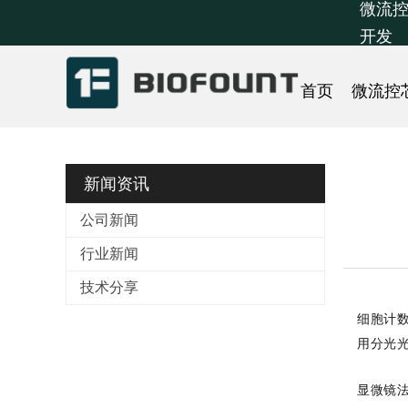
微流控
开发
首页
微流控
新闻资讯
公司新闻
行业新闻
技术分享
细胞计
用分光
显微镜