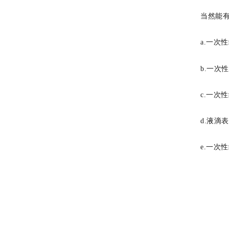
当然能
a.
一次性
b.
一次性
c.
一次性
d.
液滴表
e.
一次性