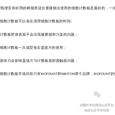
有既便宜有好用的树脂类适合显微镜法使用的细胞计数板是最好的，一
细胞计数板可以省去清理细胞计数板的时间
;
计数板腔体表面不会出现被磨损和污染的问题；
细胞计数板一次成型免去盖玻片的使用；
面张力会影响盖玻片与计数板底部接触面问题；
细胞计数板市场目前只有
和
两个品牌，
的
BIOFOUNT
WASTON
BIOFOUNT