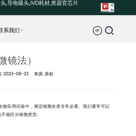
头,导电吸头,IVD耗材,类器官芯片
联系我们
中
微镜法）
:
2023-08-23
来源:
原创
生物应用试验中，测定细胞浓度非常必要。我们通常可以
也不能区分细胞类型。