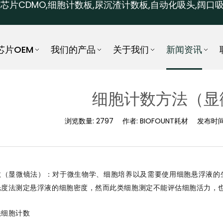
芯片CDMO,细胞计数板,尿沉渣计数板,自动化吸头,阔口吸
芯片OEM
我们的产品
关于我们
新闻资讯
细胞计数方法（显
浏览数量:
2797
作者:
BIOFOUNT耗材
发布时间
数（显微镜法）：对于微生物学、细胞培养以及需要使用细胞悬浮液的
光度法测定悬浮液的细胞密度，然而此类细胞测定不能评估细胞活力，
法细胞计数