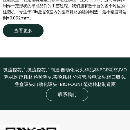
制作一定形状的半成品件的工艺过程。我们拥有数十台的各个吨位的
注塑机，专注于10k级洁净室内的医疗耗材的洁净制造，最小精度可达
到±0.002mm。
查看更多
微流控芯片,微流控芯片制造,自动化吸头,样品杯,PCR耗材,IVD
耗材,医疗耗材,检验耗材,实验耗材,分液管,导电吸头,阔口吸头,
叠盒吸头,自动化吸头-BIOFOUNT范德耗材制造商
联系我们