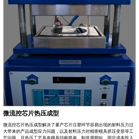
微流控芯片热压成型
微流控芯片热压成型解决了量产芯片注塑环节容易出现的射料压力过
大带来的产品成型应力问题，以及射料压力对精密模具挤压变形等工
艺问题，且热压工艺具有模具结构简单，制造周期短，固定成本投入