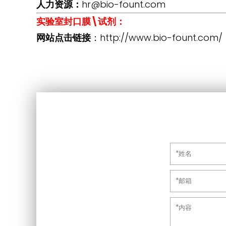
人力资源：
hr
@bio-fount.com
实验室封口膜\试剂：
网站点击链接
：
http://www.bio-fount.com/