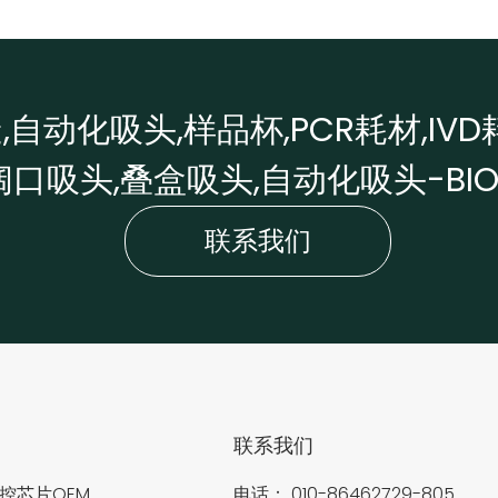
自动化吸头,样品杯,PCR耗材,IVD
阔口吸头,叠盒吸头,自动化吸头-BI
联系我们
司
联系我们
控芯片OEM
电话：
010-86462729-805