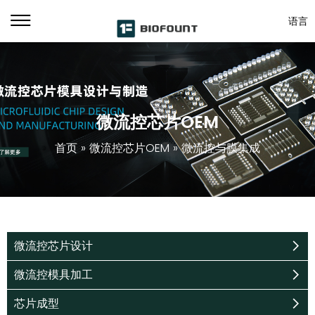
语言
微流控芯片OEM
首页
»
微流控芯片OEM
»
微流控与膜集成
微流控芯片设计
微流控模具加工
芯片成型