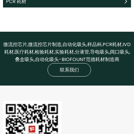
PCR 耗材
微流控芯片,微流控芯片制造,自动化吸头,样品杯,PCR耗材,IVD
耗材,医疗耗材,检验耗材,实验耗材,分液管,导电吸头,阔口吸头,
叠盒吸头,自动化吸头-BIOFOUNT范德耗材制造商
联系我们