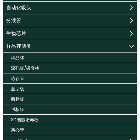
自动化吸头
分液管
生物芯片
样品存储类
样品杯
深孔板/磁套棒
冻存管
血型板
酶标板
封板膜
3D细胞培养板
离心管