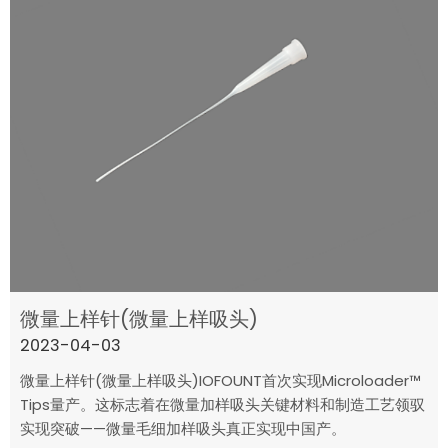
微量上样针(微量上样吸头)
2023-04-03
微量上样针(微量上样吸头)IOFOUNT首次实现Microloader™
Tips量产。这标志着在微量加样吸头关键材料和制造工艺领驭
实现突破——微量毛细加样吸头真正实现中国产。