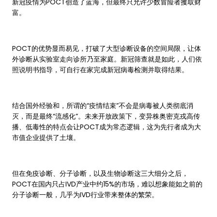
新冠疫情为POCT创造了蓝海，但最终只允许少数冒险者攫取财
富。
POCT的优势显而易见，打破了大型诊断设备的空间局限，让体
外诊断从实验室走向诊所乃至家庭。新冠筛查就是如此，人们依
照说明书指导，可自行在家完成新冠病毒检测并取得结果。
结合国外经验和，所谓的“疫情结束”不会是病毒被人类彻底消
灭，而是最终“流感化”。未来开放政策下，变异株奥密克戎高传
播、低毒性的特点会让POCT成为常态逻辑，这为先行者成为大
市值企业提供了土壤。
但在免疫诊断、分子诊断，以及生物诊断这三大细分之后，
POCT在国内只占IVD产业中约15%的市场，难以想象能如之前的
分子诊断一般，几乎为IVD行业带来整体的繁荣。