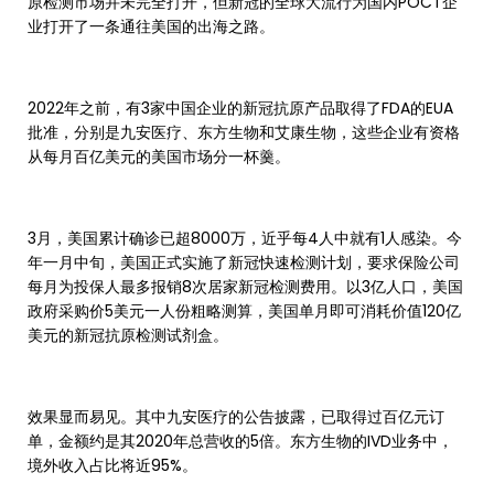
原检测市场并未完全打开，但新冠的全球大流行为国内POCT企
业打开了一条通往美国的出海之路。
2022年之前，有3家中国企业的新冠抗原产品取得了FDA的EUA
批准，分别是九安医疗、东方生物和艾康生物，这些企业有资格
从每月百亿美元的美国市场分一杯羹。
3月，美国累计确诊已超8000万，近乎每4人中就有1人感染。今
年一月中旬，美国正式实施了新冠快速检测计划，要求保险公司
每月为投保人最多报销8次居家新冠检测费用。以3亿人口，美国
政府采购价5美元一人份粗略测算，美国单月即可消耗价值120亿
美元的新冠抗原检测试剂盒。
效果显而易见。其中九安医疗的公告披露，已取得过百亿元订
单，金额约是其2020年总营收的5倍。东方生物的IVD业务中，
境外收入占比将近95%。