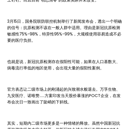
上钉钉。而且目前“动态清零”的政策实际并未改变。
3月15日，国务院联防联控机制举行了新闻发布会，透出一个明确
的信号：抗原检测不该在一般人群中适用。理由是新冠抗原检测
敏感性75%-98%，特异性95%-99%，大规模使用容易造成不必
要的医疗负担。
也就是说，新冠抗原检测存在假阳性可能，如果在人口基数大、
病毒流行率低的地区使用，会出现大量的假阳性案例。
官方表态让二级市场上的刚涌起的兴致潮水般退去。万孚生物、
九安医疗、诺唯赞……方案印发当天股价暴涨的POCT企业，在发
布会次日一致画出了陡峭的下斜线。
其实，短期内二级市场更多是一种情绪的释放。虽然中国新冠抗