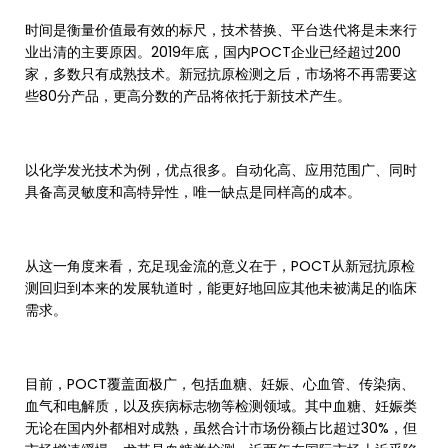
时间是衡量价值最有效的标尺，技术替换、平台迭代将是未来行
业出清的主要原因。2019年底，国内POCT企业已经超过200
家，多数只有成熟技术。新冠抗原检测之后，市场将不再需要这
些80分产品，更高分数的产品将依托于新技术产生。
以化学发光技术为例，优点很多。自动化高、应用范围广、同时
具备高灵敏度和高特异性，唯一缺点是同样高的成本。
从这一角度来看，充足现金流的意义在于，POCT从新冠抗原检
测回归到本来的发展轨道时，能更好地回应其他未被满足的临床
需求。
目前，POCT覆盖面极广，包括血糖、妊娠、心血管、传染病、
血气和电解质，以及疾病标志物等检测领域。其中血糖、妊娠类
无论在国内外都相对成熟，虽然合计市场份额占比超过30%，但