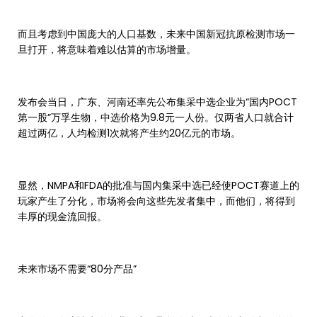
而且考虑到中国庞大的人口基数，未来中国新冠抗原检测市场一
旦打开，将意味着难以估算的市场增量。
发布会当日，广东、河南还率先公布集采中选企业为“国内POCT
第一股”万孚生物，中选价格为9.8元一人份。仅两省人口就合计
超过两亿，人均检测1次就将产生约20亿元的市场。
显然，NMPA和FDA的批准与国内集采中选已经使POCT赛道上的
玩家产生了分化，市场将会向这些先发者集中，而他们，将得到
丰厚的现金流回报。
未来市场不需要“80分产品”