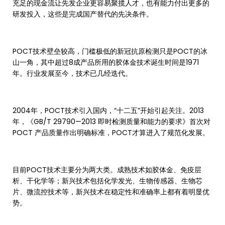
充足的现金流让先发企业更容易聚揽人才，也有能力付出更多的
研发投入，这些是完成国产替代的先决条件。
POCT技术壁垒较高，门槛极低的新冠抗原检测只是POCT的冰
山一角，其中超过8成产品所用的胶体金技术诞生时间是1971
年。行业发展至今，技术已几经迭代。
2004年，POCT技术引入国内，“十二五”开始引起关注。2013
年，《GB/T 29790—2013 即时检测质量和能力的要求》首次对
POCT 产品质量作出明确标准，POCT才算进入了规范化发展。
目前POCT技术主要分为两大类。成熟技术如胶体金、免疫层
析、干化学等；新兴技术包括化学发光、生物传感器、生物芯
片、微流控技术等，新兴技术在稳定性和准确率上都有着明显优
势。