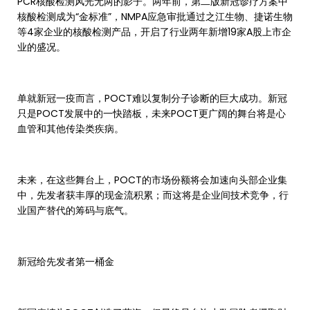
PCR核酸检测风光无两的影子。两年前，第二版新冠诊疗方案中
核酸检测成为“金标准”，NMPA应急审批通过之江生物、捷诺生物
等4家企业的核酸检测产品，开启了行业两年新增19家A股上市企
业的盛况。
单就新冠一疫而言，POCT难以复制分子诊断的巨大成功。新冠
只是POCT发展中的一快踏板，未来POCT更广阔的舞台将是心
血管和其他传染类疾病。
未来，在这些舞台上，POCT的市场份额将会加速向头部企业集
中，先发者获丰厚的现金流积累；而这将是企业间技术竞争，行
业国产替代的筹码与底气。
新冠给先发者第一桶金