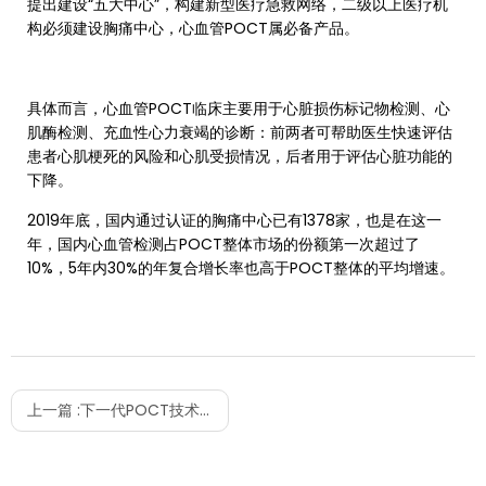
提出建设“五大中心”，构建新型医疗急救网络，二级以上医疗机
构必须建设胸痛中心，心血管POCT属必备产品。
具体而言，心血管POCT临床主要用于心脏损伤标记物检测、心
肌酶检测、充血性心力衰竭的诊断：前两者可帮助医生快速评估
患者心肌梗死的风险和心肌受损情况，后者用于评估心脏功能的
下降。
2019年底，国内通过认证的胸痛中心已有1378家，也是在这一
年，国内心血管检测占POCT整体市场的份额第一次超过了
10%，5年内30%的年复合增长率也高于POCT整体的平均增速。
上一篇 :
下一代POCT技术，微流控芯片到底“控”什么？