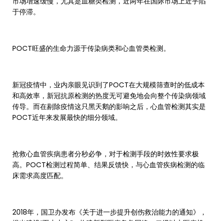
市场增速缓慢，尤其是血糖类检测，近两年在国际市场上近乎陷
于停滞。
POCT旺盛的生命力源于传染病类和心血管类检测。
新冠疫情中，业内亲眼见识到了POCT在大规模筛查时的低成本
和高效率，新冠抗原检测的热度无可避免地会向整个传染病领域
传导。而在剔除疫情这只黑天鹅的影响之后，心血管检测其实是
POCT近年来发展最快的细分领域。
抢救心血管疾病患者分秒必争，对于检测手段的时效性要求极
高。POCT检测过程简单、结果反馈快，与心血管疾病检测的临
床需求高度匹配。
2018年，国卫办发布《关于进一步提升创伤救治能力的通知》，