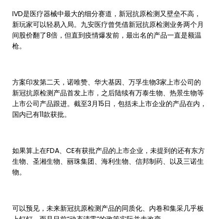
IVD是医疗器械中最大的细分赛道，新冠抗原检测又壁垒不高，
新玩家可以轻易入局。九安医疗曾凭借新冠抗原检测业务两个月
间股价翻了8倍，但直到疫情爆发前，最出名的产品一直是额温
枪。
方案印发第二天，诺唯赞、华大基因、万孚生物3家上市公司的
新冠抗原检测产品首发上市，之后陆续有万泰生物、热景生物等
上市公司产品跟进。截至3月15日，包括未上市企业的产品在内，
国内已有11款获批。
如果算上在FDA、CE有获批产品的上市企业，未提到的还有东方
生物、圣湘生物、丽珠集团、海利生物、信邦制药、以及三诺生
物。
可以预见，未来新冠抗原检测产品的同质化、内卷和集采几乎板