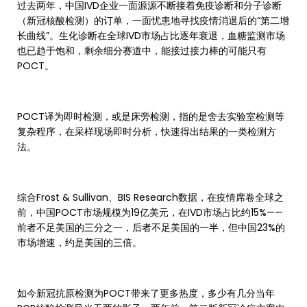
过去两年，中国IVD企业一面源源不断接着免疫诊断和分子诊断
（新冠核酸检测）的订单，一面忧患地寻找疫情消退后的“第二增
长曲线”。生化诊断在全球IVD市场占比逐年衰退，血糖监测市场
也已趋于饱和，剩余细分赛道中，能接过接力棒的可能只有
POCT。
POCT译为即时检测，或是床旁检测，指的是舍去实验室检测等
复杂程序，在采样现场即时分析，快速得出结果的一类检测方
法。
综合Frost & Sullivan、BIS Research数据，在疫情席卷全球之
前，中国POCT市场规模为19亿美元，在IVD市场占比约15%——
前者不足美国的三分之一，后者不足美国的一半，但中国23%的
市场增速，约是美国的三倍。
如今新冠抗原检测为POCT带来了更多热度，多少有几分当年