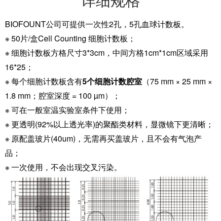
详细规格
BIOFOUNT公司可提供一次性2孔，5孔血球计数板。
※
50片/盒Cell Counting 细胞计数板；
※ 细胞计数板方格尺寸3*3cm，中间方格1cm*1cm区域采用
16*25；
※ 每个细胞计数板含有
5个细胞计数腔室
（75 mm × 25 mm ×
1.8 mm；腔室深度 = 100 µm）；
※ 可在一般室温实验室条件下使用；
※ 更透明(92%以上透光率)的聚酯类材料，显微镜下更清晰；
※ 原配盖玻片(40um)，无需再买盖玻片，且不会有气泡产
品；
※ 一次使用，不会出现交叉污染。