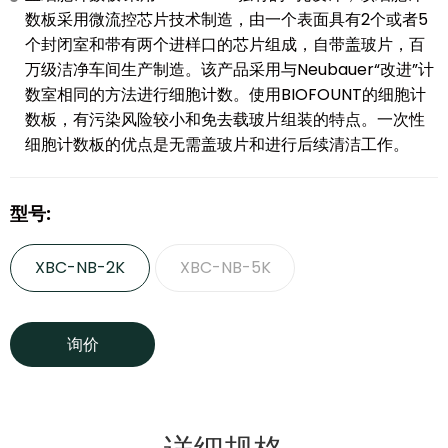
数板采用微流控芯片技术制造，由一个表面具有2个或者5
个封闭室和带有两个进样口的芯片组成，自带盖玻片，百
万级洁净车间生产制造。该产品采用与Neubauer“改进”计
数室相同的方法进行细胞计数。使用BIOFOUNT的细胞计
数板，有污染风险较小和免去载玻片组装的特点。一次性
细胞计数板的优点是无需盖玻片和进行后续清洁工作。
型号:
XBC-NB-2K
XBC-NB-5K
询价