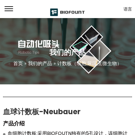
语言
我们的产品
首页
»
我们的产品
»
计数板（细胞,尿沉渣,微生物）
血球计数板-Neubauer
产品介绍
血细胞计数板:采用BIOFOUTN独有的5孔设计，该细胞计