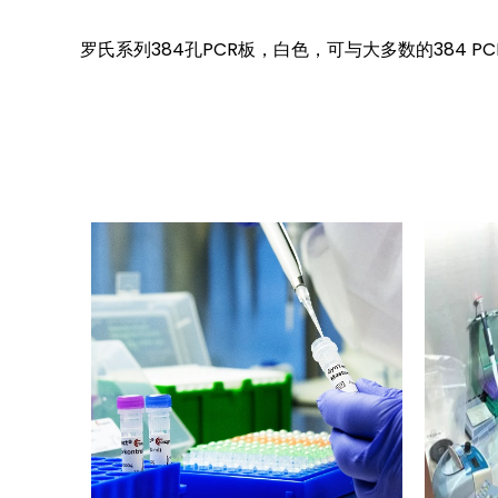
罗氏
系列384孔PCR板，白色，可与大多数的384 P