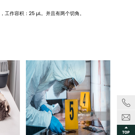
L，工作容积：25 µL。并且有两个切角。