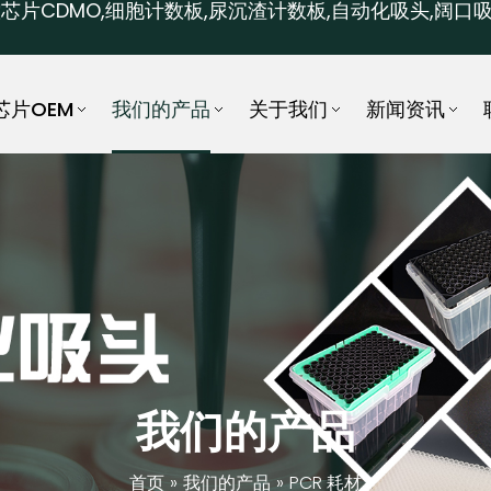
芯片CDMO,细胞计数板,尿沉渣计数板,自动化吸头,阔口吸
芯片OEM
我们的产品
关于我们
新闻资讯
我们的产品
首页
»
我们的产品
»
PCR 耗材