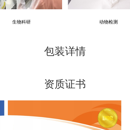
生物科研
动物检测
包装详情
资质证书