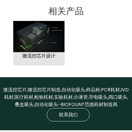
相关产品
微流控芯片设计
微流控芯片,微流控芯片制造,自动化吸头,样品杯,PCR耗材,IVD
耗材,医疗耗材,检验耗材,实验耗材,分液管,导电吸头,阔口吸头,
叠盒吸头,自动化吸头-BIOFOUNT范德耗材制造商
联系我们