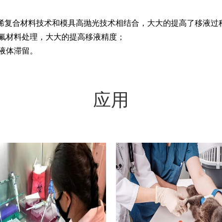
聚丙烯复合材料技术和模具高抛光技术相结合，大大的提高了移液过
含氟材料处理，大大的提高移液精度；
液体滞留。
应用