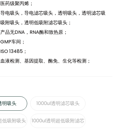
：医药级聚丙烯；
：导电吸头，导电滤芯吸头，透明吸头，透明滤芯吸
低吸附吸头，透明低吸附滤芯吸头；
产品无DNA，RNA酶和致热原；
GMP车间；
SO 13485；
：血液检测、基因提取、酶免、生化等检测；
l透明吸头
1000ul透明滤芯吸头
明超低吸附吸头
1000ul透明超低吸附滤芯