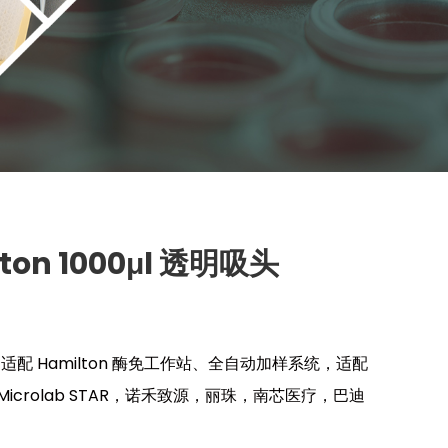
ton 1000μl 透明吸头
适配 Hamilton 酶免工作站、全自动加样系统，适配
on Microlab STAR，诺禾致源，丽珠，南芯医疗，巴迪
；