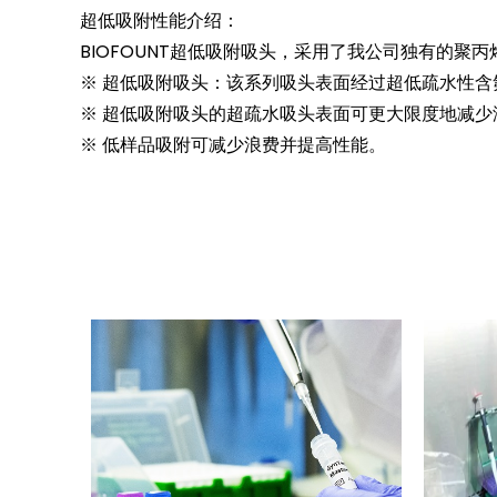
超低吸附性能介绍：
BIOFOUNT超低吸附吸头，采用了我公司独有的
※ 超低吸附吸头：该系列吸头表面经过超低疏水性
※ 超低吸附吸头的超疏水吸头表面可更大限度地减少
※ 低样品吸附可减少浪费并提高性能。