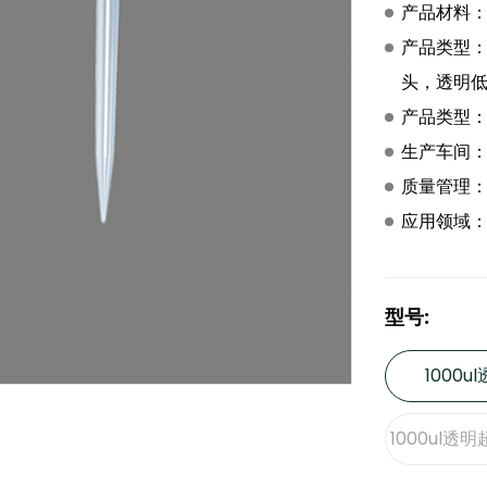
产品材料
产品类型
头，透明
产品类型：
生产车间：
质量管理：I
应用领域
型号:
1000u
1000ul透