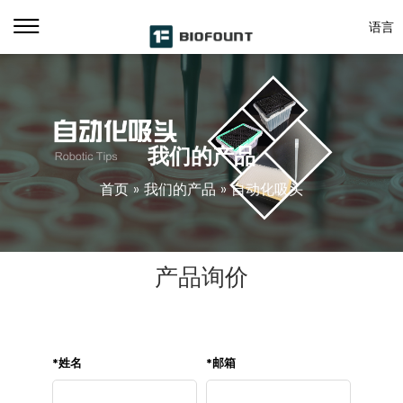
语言
我们的产品
首页
»
我们的产品
»
自动化吸头
产品询价
*
姓名
*
邮箱